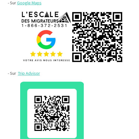
- Sur
Google Maps
- Sur
Trip Advisor